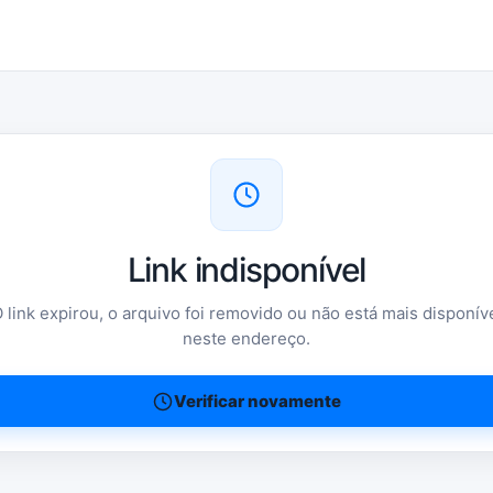
Link indisponível
 link expirou, o arquivo foi removido ou não está mais disponív
neste endereço.
Verificar novamente