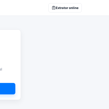
Extrator online
el