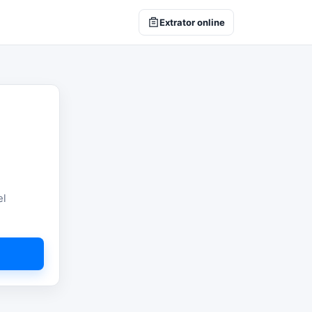
Extrator online
el