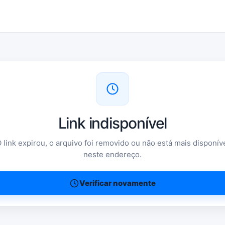
Link indisponível
 link expirou, o arquivo foi removido ou não está mais disponív
neste endereço.
Verificar novamente