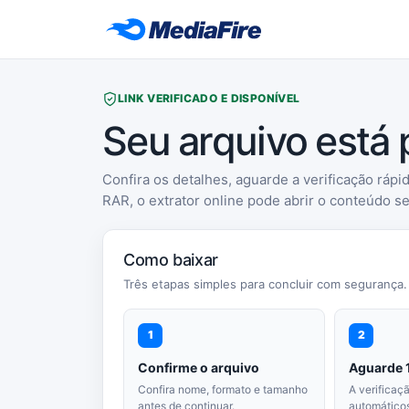
LINK VERIFICADO E DISPONÍVEL
Seu arquivo está
Confira os detalhes, aguarde a verificação rápid
RAR, o extrator online pode abrir o conteúdo s
Como baixar
Três etapas simples para concluir com segurança.
1
2
Confirme o arquivo
Aguarde 
Confira nome, formato e tamanho
A verificaç
antes de continuar.
automáticos