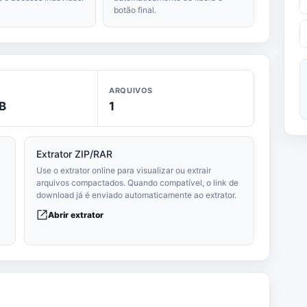
botão final.
ARQUIVOS
B
1
Extrator ZIP/RAR
Use o extrator online para visualizar ou extrair
arquivos compactados. Quando compatível, o link de
download já é enviado automaticamente ao extrator.
Abrir extrator