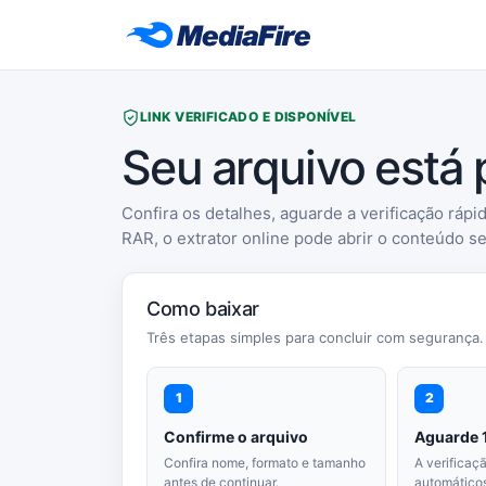
LINK VERIFICADO E DISPONÍVEL
Seu arquivo está
Confira os detalhes, aguarde a verificação rápid
RAR, o extrator online pode abrir o conteúdo s
Como baixar
Três etapas simples para concluir com segurança.
1
2
Confirme o arquivo
Aguarde 
Confira nome, formato e tamanho
A verificaç
antes de continuar.
automáticos