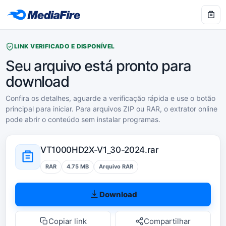
LINK VERIFICADO E DISPONÍVEL
Seu arquivo está pronto para
download
Confira os detalhes, aguarde a verificação rápida e use o botão
principal para iniciar. Para arquivos ZIP ou RAR, o extrator online
pode abrir o conteúdo sem instalar programas.
VT1000HD2X-V1_30-2024.rar
RAR
4.75 MB
Arquivo RAR
Download
Copiar link
Compartilhar