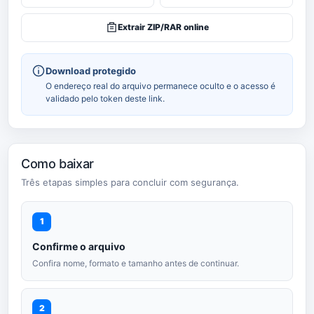
Extrair ZIP/RAR online
Download protegido
O endereço real do arquivo permanece oculto e o acesso é
validado pelo token deste link.
Como baixar
Três etapas simples para concluir com segurança.
1
Confirme o arquivo
Confira nome, formato e tamanho antes de continuar.
2