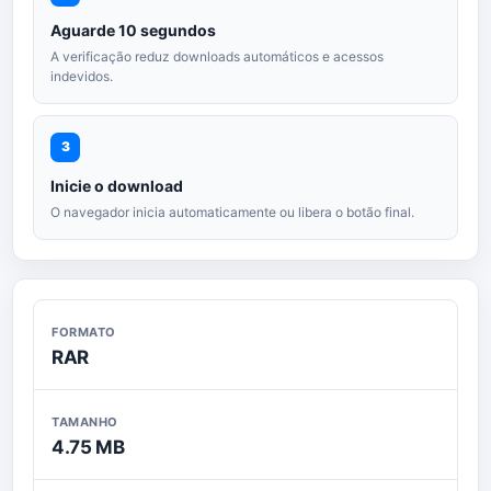
Aguarde 10 segundos
A verificação reduz downloads automáticos e acessos
indevidos.
3
Inicie o download
O navegador inicia automaticamente ou libera o botão final.
FORMATO
RAR
TAMANHO
4.75 MB