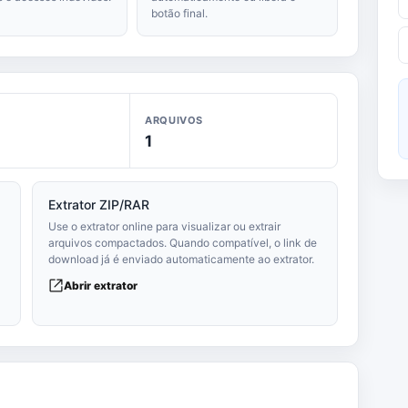
botão final.
ARQUIVOS
1
Extrator ZIP/RAR
Use o extrator online para visualizar ou extrair
arquivos compactados. Quando compatível, o link de
download já é enviado automaticamente ao extrator.
Abrir extrator