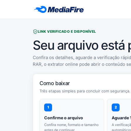
LINK VERIFICADO E DISPONÍVEL
Seu arquivo está
Confira os detalhes, aguarde a verificação rápid
RAR, o extrator online pode abrir o conteúdo s
Como baixar
Três etapas simples para concluir com segurança.
1
2
Confirme o arquivo
Aguarde 
Confira nome, formato e tamanho
A verificaç
antes de continuar.
automáticos