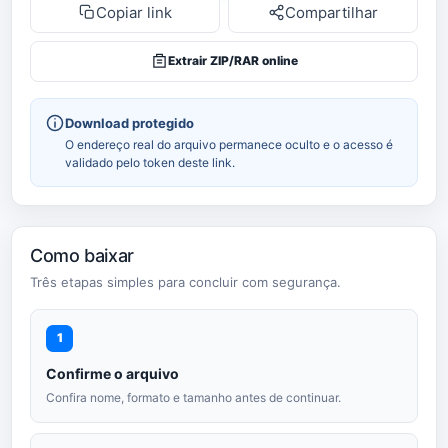
Copiar link
Compartilhar
Extrair ZIP/RAR online
Download protegido
O endereço real do arquivo permanece oculto e o acesso é
validado pelo token deste link.
Como baixar
Três etapas simples para concluir com segurança.
1
Confirme o arquivo
Confira nome, formato e tamanho antes de continuar.