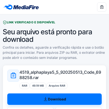
LINK VERIFICADO E DISPONÍVEL
Seu arquivo está pronto para
download
Confira os detalhes, aguarde a verificação rápida e use o botão
principal para iniciar. Para arquivos ZIP ou RAR, o extrator online
pode abrir o conteúdo sem instalar programas.
4519_alphaplaya5_5_920250513_Code_69
88258.rar
RAR
49.19 MB
Arquivo RAR
Download