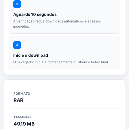
2
Aguarde 10 segundos
A verificação reduz downloads automáticos e acessos
indevidos.
3
Inicie o download
O navegador inicia automaticamente ou libera o botão final.
FORMATO
RAR
TAMANHO
49.19 MB